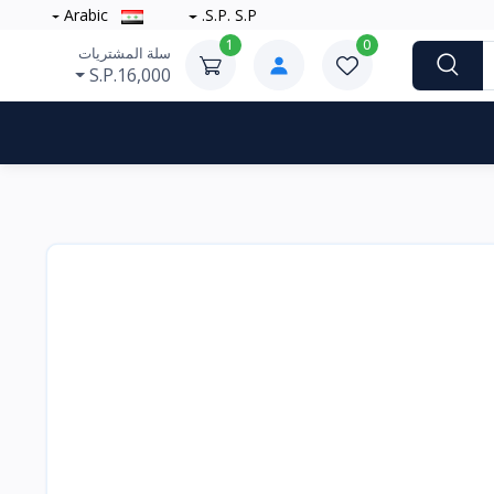
Arabic
S.P. S.P.
1
0
سلة المشتريات
S.P.16,000