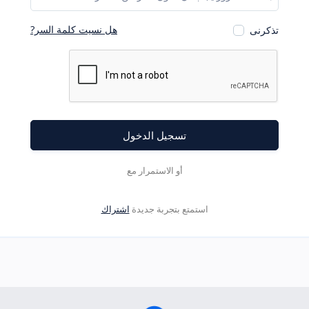
هل نسيت كلمة السر?
تذكرنى
تسجيل الدخول
أو الاستمرار مع
استمتع بتجربة جديدة
اشتراك