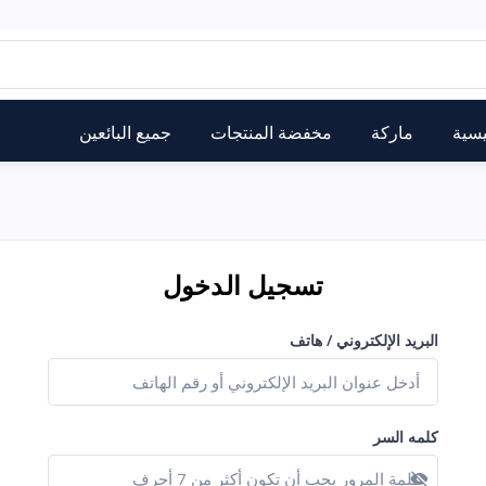
يسية
ماركة
مخفضة المنتجات
جميع البائعين
تسجيل الدخول
البريد الإلكتروني / هاتف
كلمه السر
عرض كلمة المرور